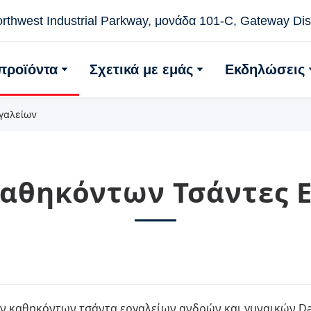
thwest Industrial Parkway, μονάδα 101-C, Gateway Distr
προϊόντα
Σχετικά με εμάς
Εκδηλώσεις
γαλείων
αθηκόντων Τσάντες 