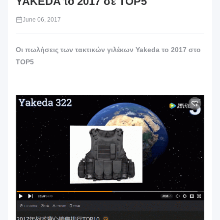
YAKEDA το 2017 σε TOP5
June 06, 2017
Οι πωλήσεις των τακτικών γιλέκων Yakeda το 2017 στο
TOP5